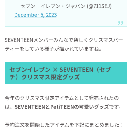
— セブン‐イレブン・ジャパン (@711SEJ)
December 5, 2023
SEVENTEENメンバーみんなで楽しくクリスマスパー
ティーをしている様子が描かれていますね。
セブンイレブン × SEVENTEEN（セブ
チ）クリスマス限定グッズ
今年のクリスマス限定アイテムとして発売されたの
は、
SEVENTEENとPetiTEENの可愛いグッズ
です。
予約注文を開始したアイテムを下記にまとめました！