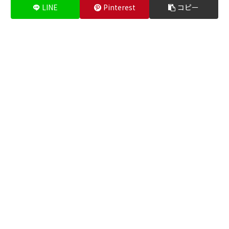
LINE
Pinterest
コピー