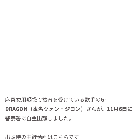
麻薬使用疑惑で捜査を受けている歌手の
G-
DRAGON（本名クォン・ジヨン）さんが、11月6日に
警察署に自主出頭
しました。
出頭時の中継動画はこちらです。