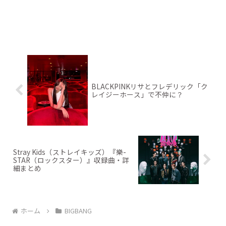
BLACKPINKリサとフレデリック「ク
レイジーホース」で不仲に？
Stray Kids（ストレイキッズ）『樂-
STAR（ロックスター）』収録曲・詳
細まとめ
ホーム
BIGBANG