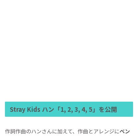
Stray Kids ハン「1, 2, 3, 4, 5」を公開
作詞作曲のハンさんに加えて、作曲とアレンジに
ベン