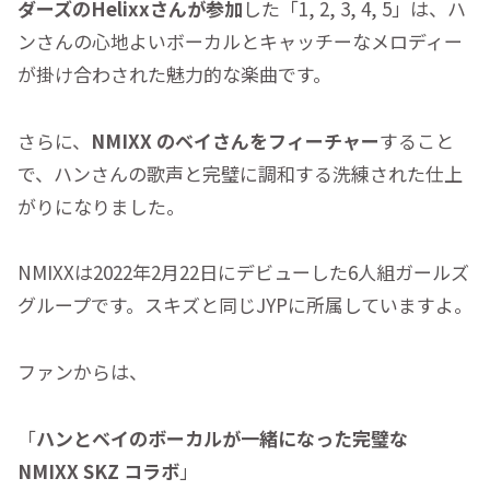
ダーズのHelixxさんが参加
した「1, 2, 3, 4, 5」は、ハ
ンさんの心地よいボーカルとキャッチーなメロディー
が掛け合わされた魅力的な楽曲です。
さらに、
NMIXX のベイさんをフィーチャー
すること
で、ハンさんの歌声と完璧に調和する洗練された仕上
がりになりました。
NMIXXは2022年2月22日にデビューした6人組ガールズ
グループです。スキズと同じJYPに所属していますよ。
ファンからは、
「
ハンとベイのボーカルが一緒になった完璧な
NMIXX SKZ コラボ
」