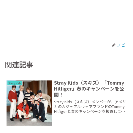
ノビ
関連記事
Stray Kids（スキズ）「Tommy
Stray Kids
Hilfiger」春のキャンペーンを公
開！
Stray Kids（スキズ）メンバーが、アメリ
カのカジュアルウェアブランドのTommy
Hilfigerと春のキャンペーンを披露しまし
た。Tommy Hilfigerは、Stray Kidsを
2023年秋からグローバルアンバサダーに
起用し...