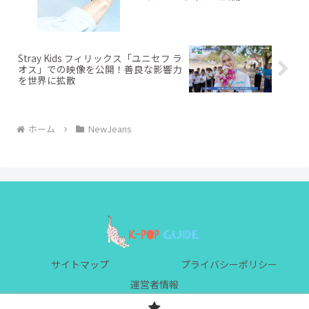
Stray Kids フィリックス「ユニセフ ラ
オス」での映像を公開！善良な影響力
を世界に拡散
ホーム
NewJeans
サイトマップ
プライバシーポリシー
運営者情報
© 2023 K-POP GUIDE.