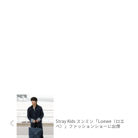
Stray Kids スンミン「Loewe（ロエ
ベ）」ファッションショーに出席