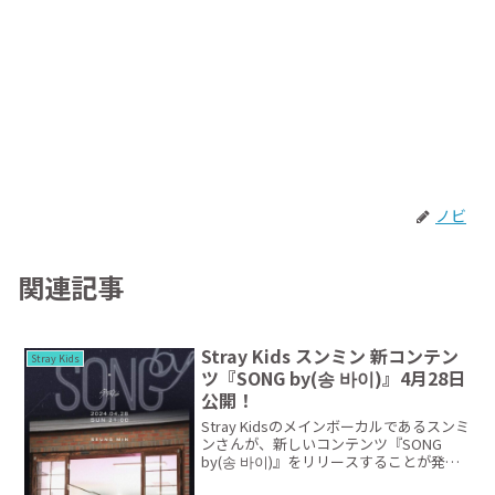
ノビ
関連記事
Stray Kids スンミン 新コンテン
Stray Kids
ツ『SONG by(송 바이)』4月28日
公開！
Stray Kidsのメインボーカルであるスンミ
ンさんが、新しいコンテンツ『SONG
by(송 바이)』をリリースすることが発表
されました！『SONG by(송 바이)』は、