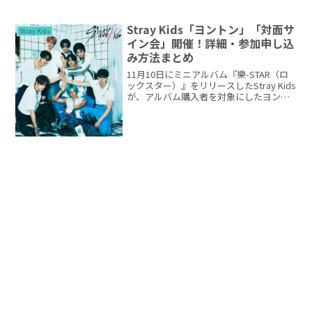
Stray Kids「ヨントン」「対面サ
Stray Kids
イン会」開催！詳細・参加申し込
み方法まとめ
11月10日にミニアルバム『樂-STAR（ロ
ックスター）』をリリースしたStray Kids
が、アルバム購入者を対象にしたヨント
ンや対面サイン会を行うことが発表され
ました！こちらの記事では、スキズのヨ
ントン・対面サイン会の内容や参加申し
込み...