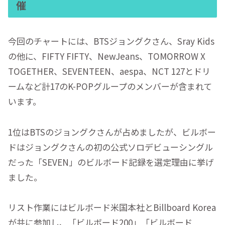
催
今回のチャートには、BTSジョングクさん、Sray Kids
の他に、FIFTY FIFTY、NewJeans、TOMORROW X
TOGETHER、SEVENTEEN、aespa、NCT 127とドリ
ームなど計17のK-POPグループのメンバーが含まれて
います。
1位はBTSのジョングクさんが占めましたが、ビルボー
ドはジョングクさんの初の公式ソロデビューシングル
だった「SEVEN」のビルボード記録を選定理由に挙げ
ました。
リスト作業にはビルボード米国本社とBillboard Korea
が共に参加し、「ビルボード200」「ビルボード