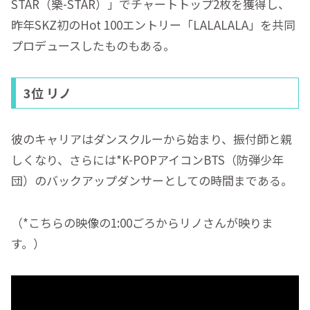
STAR（樂-STAR）」でチャートトップ2枚を獲得し、
昨年SKZ初のHot 100エントリー「LALALALA」を共同
プロデュースしたものもある。
3位 リノ
彼のキャリアはダンスクルーから始まり、振付師と親
しくなり、さらには*
K-POPアイコンBTS（防弾少年
団）のバックアップダンサー
としての時間まである。
（*こちらの映像の1:00ごろからリノさんが映りま
す。）