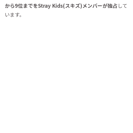
から9位までをStray Kids(スキズ)メンバーが独占
して
います。