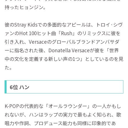
持ったヒョンジン。
彼のStray Kidsでの多面的なアピールは、トロイ·シヴ
ァンのHot 100ヒット曲「Rush」のリミックスに彼を
引き入れ、Versaceのグローバルブランドアンバサダ
ーに指名された後、Donatella Versaceが彼を「世界
中の文化を定義する新しい声の1つ」としているのを見
た。
6位 ハン
K-POPの代表的な「オールラウンダー」の一人かもし
れないが、ハンはラップの実力で最もよく知られ、歌
唱力や作詞、プロデュース能力も同様に印象的であ