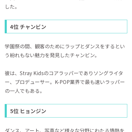
した。
4位 チャンビン
学園祭の間、観客のためにラップとダンスをするとい
う紛れもない魅力を発見したチャンビン。
彼は、Stray Kidsのコアラッパーでありソングライタ
ー、プロデューサー。K-POP業界で最も速いラッパー
の一人でもある。
5位 ヒョンジン
ダンス、アート、写真など様々な分野にわたる情熱を