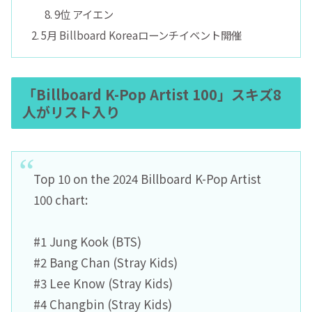
9位 アイエン
5月 Billboard Koreaローンチイベント開催
「Billboard K-Pop Artist 100」スキズ8
人がリスト入り
Top 10 on the 2024 Billboard K-Pop Artist
100 chart:
#1 Jung Kook (BTS)
#2 Bang Chan (Stray Kids)
#3 Lee Know (Stray Kids)
#4 Changbin (Stray Kids)