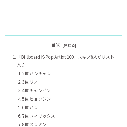
目次
「Billboard K-Pop Artist 100」スキズ8人がリスト
入り
2位 バンチャン
3位 リノ
4位 チャンビン
5位 ヒョンジン
6位 ハン
7位 フィリックス
8位 スンミン