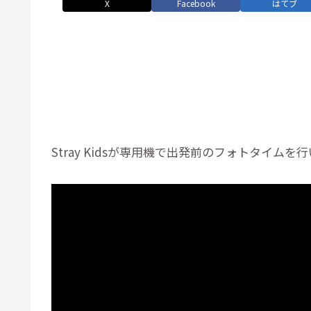
X
Facebook
はてブ
Stray Kidsが専用機で出発前のフォトタイム