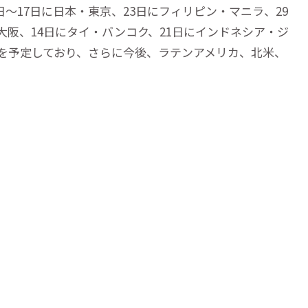
と16日〜17日に日本・東京、23日にフィリピン・マニラ、29
・大阪、14日にタイ・バンコク、21日にインドネシア・ジ
公演を予定しており、さらに今後、ラテンアメリカ、北米、