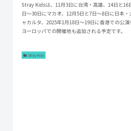
Stray Kidsは、11月3日に台湾・高雄、14日
日〜30日にマカオ、12月5日と7日〜8日に日本
ャカルタ、2025年1月18日〜19日に香港での
ヨーロッパでの開催地も追加される予定です。
Stray Kids