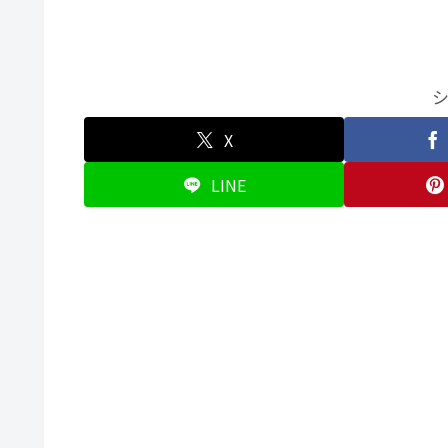
X
LINE