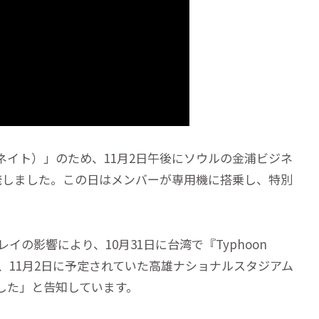
E（ドミネイト）」のため、11月2日午後にソウルの金浦ビジネ
出発しました。この日はメンバーが専用機に搭乗し、特別
グレイの影響により、10月31日に台湾で『Typhoon
、11月2日に予定されていた高雄ナショナルスタジアム
ました」と告知しています。