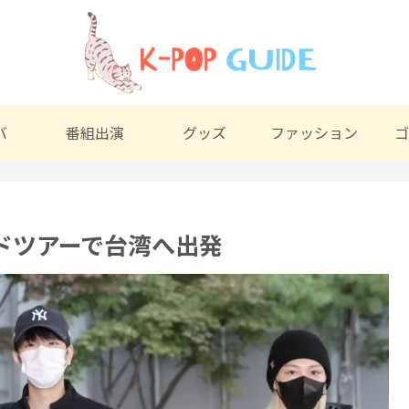
バ
番組出演
グッズ
ファッション
ゴ
ールドツアーで台湾へ出発