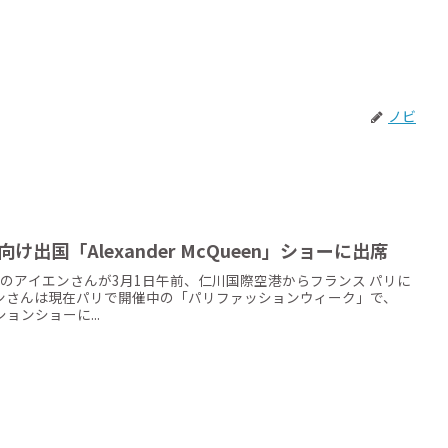
ノビ
け出国「Alexander McQueen」ショーに出席
メンバーのアイエンさんが3月1日午前、仁川国際空港からフランス パリに
ンさんは現在パリで開催中の「パリファッションウィーク」で、
ッションショーに...