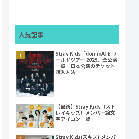
人気記事
Stray Kids「dominATE ワ
ールドツアー 2025」全公演
一覧｜日本公演のチケット
購入方法
【最新】Stray Kids（スト
レイキッズ）メンバー絵文
字アイコン一覧
Stray Kids(スキズ) メンバ