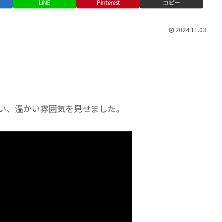
LINE
Pinterest
コピー
2024.11.03
を行い、温かい雰囲気を見せました。