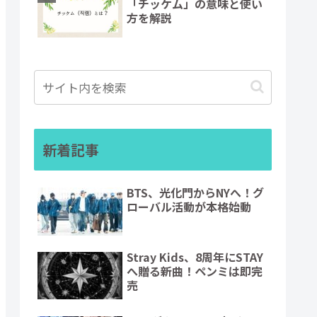
「チッケム」の意味と使い
方を解説
新着記事
BTS、光化門からNYへ！グ
ローバル活動が本格始動
Stray Kids、8周年にSTAY
へ贈る新曲！ペンミは即完
売