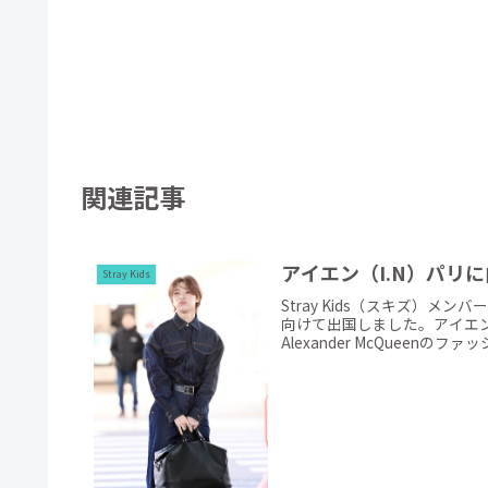
関連記事
アイエン（I.N）パリに向
Stray Kids
Stray Kids（スキズ）
向けて出国しました。アイエ
Alexander McQueenのファ